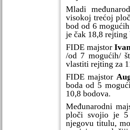
Mladi međunarod
visokoj trećoj plo
bod od 6 mogućih.
je čak 18,8 rejting
FIDE majstor
Iva
/od 7 mogućih/ št
vlastiti rejting za 
FIDE majstor
Aug
boda od 5 mogućih
10,8 bodova.
Međunarodni maj
ploči svojio je
njegovu titulu, mo