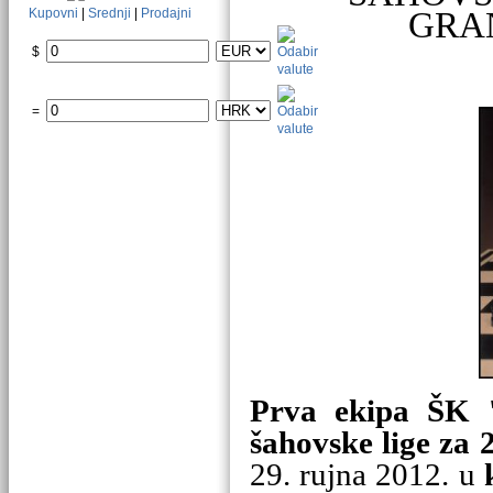
Kupovni
|
Srednji
|
Prodajni
GRA
$
=
Prva ekipa ŠK 
šahovske lige za 
29. rujna 2012. u