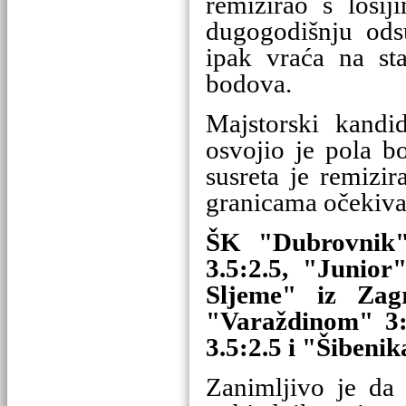
remizirao s lošij
dugogodišnju odsu
ipak vraća na sta
bodova.
Majstorski kand
osvojio je pola b
susreta je remizir
granicama očekiv
ŠK "Dubrovnik"
3.5:2.5, "Junior
Sljeme" iz Zagr
"Varaždinom" 3:
3.5:2.5 i "Šibenik
Zanimljivo je da