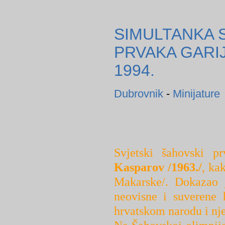
SIMULTANKA
PRVAKA GARI
1994.
Dubrovnik
-
Minijature
Svjetski šahovski 
Kasparov /1963./
, ka
Makarske/. Dokazao 
neovisne i suverene 
hrvatskom narodu i nje