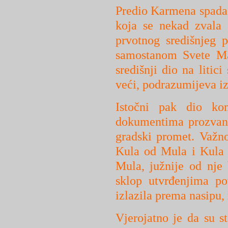
Predio Karmena spada 
koja se nekad zvala 
prvotnog središnjeg 
samostanom Svete Mar
središnji dio na litici
veći, podrazumijeva iz
Istočni pak dio ko
dokumentima prozvane
gradski promet. Važno
Kula od Mula i Kula 
Mula, južnije od nje 
sklop utvrđenjima p
izlazila prema nasipu,
Vjerojatno je da su st