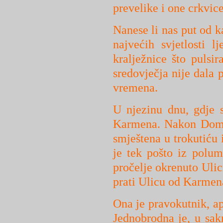
prevelike i one crkvice
Nanese li nas put od k
najvećih svjetlosti 
kralježnice što puls
sredovječja nije dala 
vremena.
U njezinu dnu, gdje 
Karmena. Nakon Domin
smještena u trokutiću 
je tek pošto iz polu
pročelje okrenuto Ulic
prati Ulicu od Karmen
Ona je pravokutnik, ap
Jednobrodna je, u sak