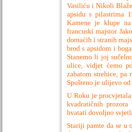
Vasiliću i Nikoli Blaže
apsidu s pilastrima 
Kamene je klupe na 
francuski majstor Jako
domaćih i stranih majs
brod s apsidom i boga
Stanemo li joj sučeln
ulice, vidjet ćemo po
zabatom strehice, pa 
Spušteno je ulijevo od
U Roku je procvjetala 
kvadratičnih prozora
hvatati dovoljno svjetl
Stariji pamte da se u 