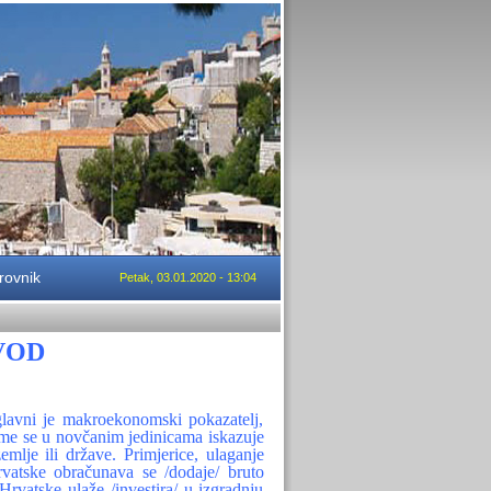
rovnik
Petak, 03.01.2020 - 13:04
VOD
lavni je makroekonomski pokazatelj,
ime se u novčanim jedinicama iskazuje
mlje ili države. Primjerice, ulaganje
Hrvatske obračunava se /dodaje/ bruto
vatske ulaže /investira/ u izgradnju