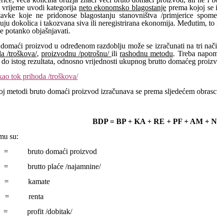
 vrijeme uvodi kategorija
neto ekonomsko blagostanje
prema kojoj se 
tavke koje ne pridonose blagostanju stanovništva /primjerice spomen
uju dokolica i takozvana siva ili neregistrirana ekonomija. Međutim, t
e potanko objašnjavati.
 domaći proizvod u određenom razdoblju može se izračunati na tri na
a /troškova/
,
proizvodnu /potrošnu/
ili
rashodnu metodu
. Treba napom
 do istog rezultata, odnosno vrijednosti ukupnog brutto domaćeg proiz
ao tok prihoda /troškova/
oj metodi bruto domaći proizvod izračunava se prema sljedećem obrasc
BDP = BP + KA + RE + PF + AM + 
mu su:
= bruto domaći proizvod
 brutto plaće /najamnine/
= kamate
= renta
 profit /dobitak/