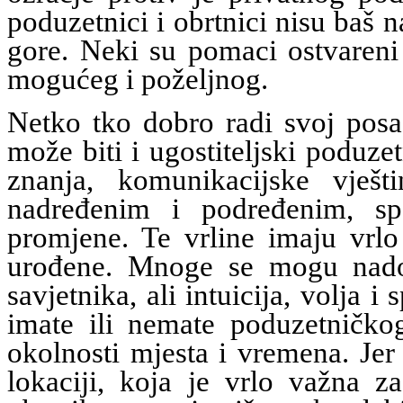
poduzetnici i obrtnici nisu baš 
gore. Neki su pomaci ostvareni 
mogućeg i poželjnog.
Netko tko dobro radi svoj posa
može biti i ugostiteljski poduzet
znanja, komunikacijske vješt
nadređenim i podređenim, sp
promjene. Te vrline imaju vrlo
urođene. Mnoge se mogu nadom
savjetnika, ali intuicija, volja 
imate ili nemate poduzetničkog
okolnosti mjesta i vremena. Jer 
lokaciji, koja je vrlo važna za