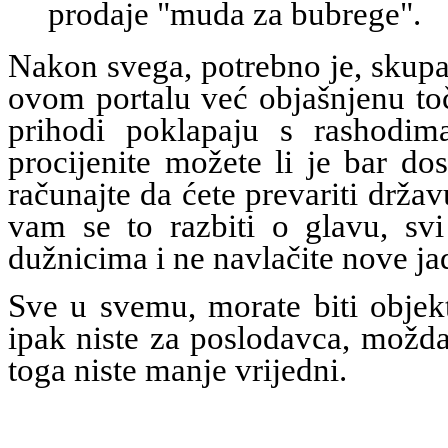
prodaje "muda za bubrege".
Nakon svega, potrebno je, skupa
ovom portalu već objašnjenu toč
prihodi poklapaju s rashodim
procijenite možete li je bar dos
računajte da ćete prevariti držav
vam se to razbiti o glavu, sv
dužnicima i ne navlačite nove jad
Sve u svemu, morate biti objekt
ipak niste za poslodavca, možda
toga niste manje vrijedni.