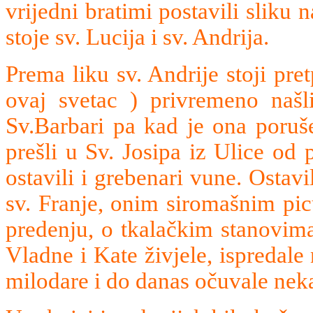
vrijedni bratimi postavili sliku n
stoje sv. Lucija i sv. Andrija.
Prema liku sv. Andrije stoji pret
ovaj svetac ) privremeno našl
Sv.Barbari pa kad je ona poruše
prešli u Sv. Josipa iz Ulice od
ostavili i grebenari vune. Ostavil
sv. Franje, onim siromašnim pic
predenju, o tkalačkim stanovima
Vladne i Kate živjele, ispredale n
milodare i do danas očuvale neka