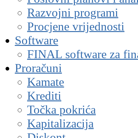
Razvojni programi
Procjene vrijednosti
Software
FINAL software za fin
Proračuni
Kamate
Krediti
Točka pokrića
Kapitalizacija
Diskont