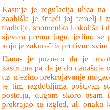
Kasnije je regulacija ulica na 
zaobišla je štiteći joj temelj i 
tradicije, spomenika i okoliša i 
sjevera prema jugu, jedino se 
koja je zakoračila protivno svim
Danas je poznato da je prvot
kastruma pa da je do današnje o
uz njezino prekrojavanje mogao i
je tim razdobljima poštivan s
postolju, dugom skoro osam 
prekrajao se izgled, ali onako k