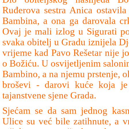
Ruđerova sestra Anica ostavila 
Bambina, a ona ga darovala crk
Ovaj je mali izlog u Sigurati p
svaka obitelj u Gradu iznijela Dj
vrijeme kad Pavo Rešetar nije j
o Božiću. U osvijetljenim salon
Bambino, a na njemu prstenje, o
broševi - darovi kuće koja je
tajanstvene sjene Grada.
Sjećam se da sam jednog kasn
Ulice su već bile zatihnute, a 