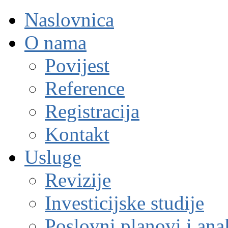
Naslovnica
O nama
Povijest
Reference
Registracija
Kontakt
Usluge
Revizije
Investicijske studije
Poslovni planovi i ana