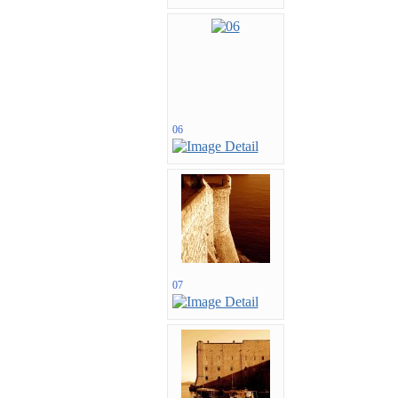
06
07