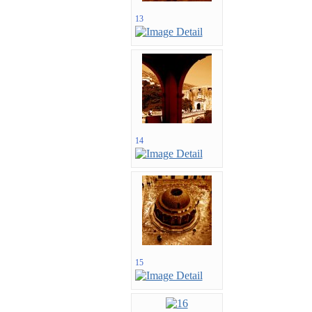
13
14
15