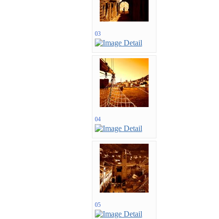
03
04
05