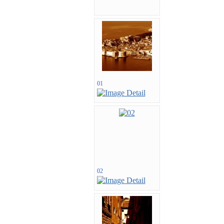
01
02