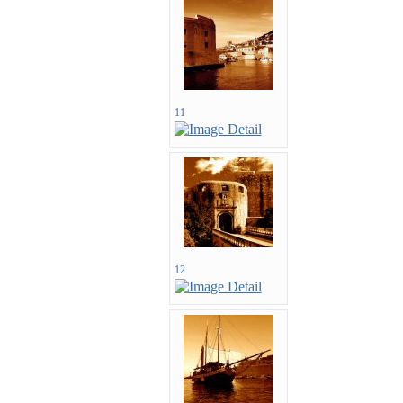
11
12