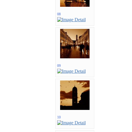
08
09
10