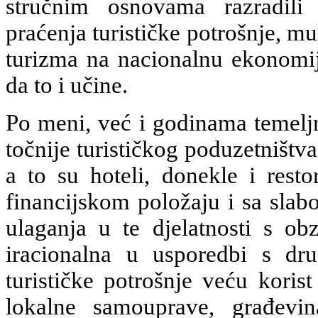
stručnim osnovama razradili
praćenja turističke potrošnje, mu
turizma na nacionalnu ekonomij
da to i učine.
Po meni, već i godinama temelj
točnije turističkog poduzetništva,
a to su hoteli, donekle i rest
financijskom položaju i sa slab
ulaganja u te djelatnosti s ob
iracionalna u usporedbi s dru
turističke potrošnje veću koris
lokalne samouprave, građevina