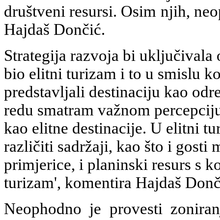
društveni resursi. Osim njih, neo
Hajdaš Dončić.
Strategija razvoja bi uključivala
bio elitni turizam i to u smislu koj
predstavljali destinaciju kao odr
redu smatram važnom percepciju
kao elitne destinacije. U elitni 
različiti sadržaji, kao što i gosti
primjerice, i planinski resurs s 
turizam', komentira Hajdaš Donč
Neophodno je provesti zoniranj