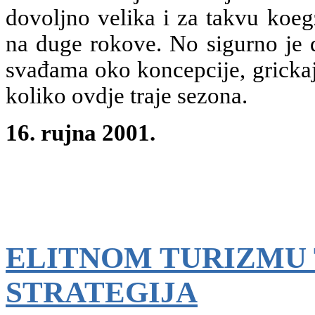
dovoljno velika i za takvu koegz
na duge rokove. No sigurno je 
svađama oko koncepcije, grickaj
koliko ovdje traje sezona.
16. rujna 2001.
ELITNOM TURIZMU
STRATEGIJA