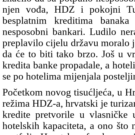
njen vođa, HDZ i pokojni Tuđ
besplatnim kreditima banaka
nesposobni bankari. Ludilo ner
preplavilo cijelu državu moralo j
da će to biti tako brzo. Još u 
kredita banke propadale, a hotel
se po hotelima mijenjala postelji
Početkom novog tisućljeća, u Hr
režima HDZ-a, hrvatski je turiz
kredite pretvorile u vlasničke 
hotelskih kapaciteta, a ono što 