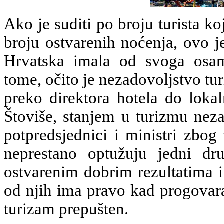
Ako je suditi po broju turista ko
broju ostvarenih noćenja, ovo je
Hrvatska imala od svoga osamo
tome, očito je nezadovoljstvo tur
preko direktora hotela do lokal
Štoviše, stanjem u turizmu neza
potpredsjednici i ministri zbog
neprestano optužuju jedni d
ostvarenim dobrim rezultatima i
od njih ima pravo kad progovara
turizam prepušten.