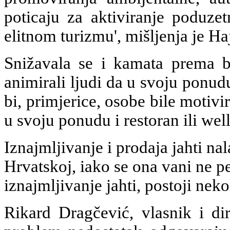
poticaju za aktiviranje poduzet
elitnom turizmu', mišljenja je H
Snižavala se i kamata prema b
animirali ljudi da u svoju ponudu
bi, primjerice, osobe bile motiv
u svoju ponudu i restoran ili wel
Iznajmljivanje i prodaja jahti n
Hrvatskoj, iako se ona vani ne p
iznajmljivanje jahti, postoji neko
Rikard Dragčević, vlasnik i dir