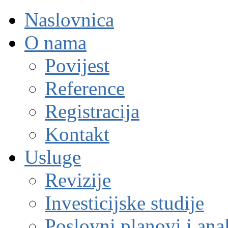
Naslovnica
O nama
Povijest
Reference
Registracija
Kontakt
Usluge
Revizije
Investicijske studije
Poslovni planovi i ana