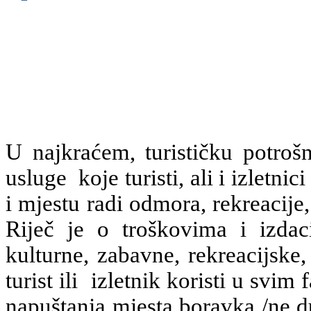
U najkraćem, turističku potrošn
usluge koje turisti, ali i izletn
i mjestu radi odmora, rekreacije, 
Riječ je o troškovima i izdac
kulturne, zabavne, rekreacijske,
turist ili izletnik koristi u sv
napuštanja mjesta boravka /ne du