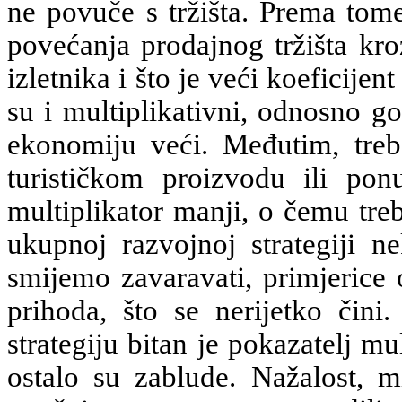
ne povuče s tržišta. Prema tome
povećanja prodajnog tržišta kro
izletnika i što je veći koeficijent
su i multiplikativni, odnosno g
ekonomiju veći. Međutim, tre
turističkom proizvodu ili ponu
multiplikator manji, o čemu tre
ukupnoj razvojnoj strategiji n
smijemo zavaravati, primjerice o 
prihoda, što se nerijetko čini.
strategiju bitan je pokazatelj mu
ostalo su zablude. Nažalost, m