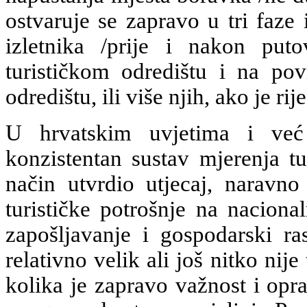
ostvaruje se zapravo u tri faze 
izletnika /prije i nakon pu
turističkom odredištu i na po
odredištu, ili više njih, ako je r
U hrvatskim uvjetima i već
konzistentan sustav mjerenja tu
način utvrdio utjecaj, naravno
turističke potrošnje na nacion
zapošljavanje i gospodarski r
relativno velik ali još nitko nije
kolika je zapravo važnost i opra