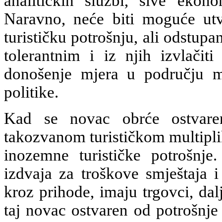
analitičkih službi, sive ekono
Naravno, neće biti moguće utv
turističku potrošnju, ali odstu
tolerantnim i iz njih izvlačiti
donošenje mjera u području m
politike.
Kad se novac obrće ostvaren 
takozvanom turističkom multiplik
inozemne turističke potrošnje
izdvaja za troškove smještaja i
kroz prihode, imaju trgovci, dal
taj novac ostvaren od potrošnje