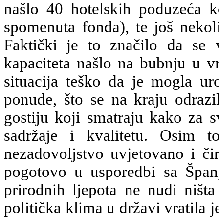
našlo 40 hotelskih poduzeća k
spomenuta fonda), te još nekol
Faktički je to značilo da se 
kapaciteta našlo na bubnju u vr
situacija teško da je mogla uro
ponude, što se na kraju odraz
gostiju koji smatraju kako za s
sadržaje i kvalitetu. Osim 
nezadovoljstvo uvjetovano i či
pogotovo u usporedbi sa Špan
prirodnih ljepota ne nudi ništ
politička klima u državi vratila je