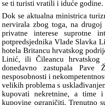
se ti turisti vratili i iduće godine.
Dok se aktualna ministrica turi
nervirala zbog toga, na drugoj 
privatne interese suprotne in
potpredsjednika Vlade Slavka Li
hotela Britancu hrvatskog podrij
Linić, ili Čileancu hrvatskog 
donedavno zastupala Pave Ž
nesposobnosti i nekompetentnost
velikih problema s usklađivanjem
kupovati nekretnine, a time i
kupovine ograničiti. Trenutno s