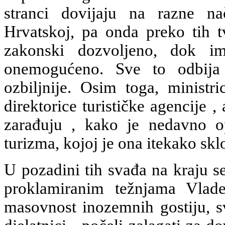
stranci dovijaju na razne n
Hrvatskoj, pa onda preko tih tv
zakonski dozvoljeno, dok i
onemogućeno. Sve to odbija 
ozbiljnije. Osim toga, ministr
direktorice turističke agencije ,
zarađuju , kako je nedavno o
turizma, kojoj je ona itekako skl
U pozadini tih svađa na kraju 
proklamiranim težnjama Vlad
masovnost inozemnih gostiju, svi