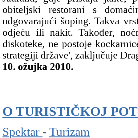
obiteljski restorani s doma
odgovarajući šoping. Takva vrst
odjeću ili nakit. Također, no
diskoteke, ne postoje kockarnic
strategiji države', zaključuje Dra
10. ožujka 2010.
O TURISTIČKOJ PO
Spektar
-
Turizam