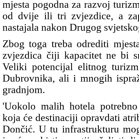
mjesta pogodna za razvoj turizm
od dvije ili tri zvjezdice, a z
nastajala nakon Drugog svjetskog
Zbog toga treba odrediti mjest
zvjezdica čiji kapacitet ne bi 
Veliki potencijal elitnog turiz
Dubrovnika, ali i mnogih ispr
gradnjom.
'Uokolo malih hotela potrebno 
koja će destinaciji opravdati atr
Dončić. U tu infrastrukturu mog