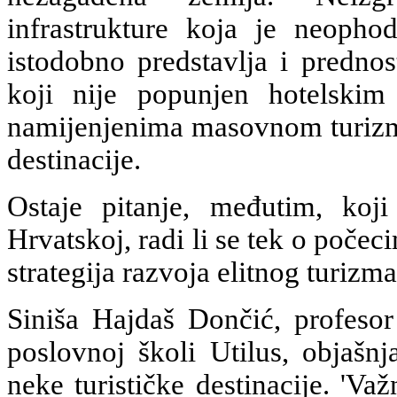
infrastrukture koja je neophod
istodobno predstavlja i prednos
koji nije popunjen hotelskim 
namijenjenima masovnom turizmu,
destinacije.
Ostaje pitanje, međutim, koji
Hrvatskoj, radi li se tek o počec
strategija razvoja elitnog turizm
Siniša Hajdaš Dončić, profesor
poslovnoj školi Utilus, objašnj
neke turističke destinacije. 'Va