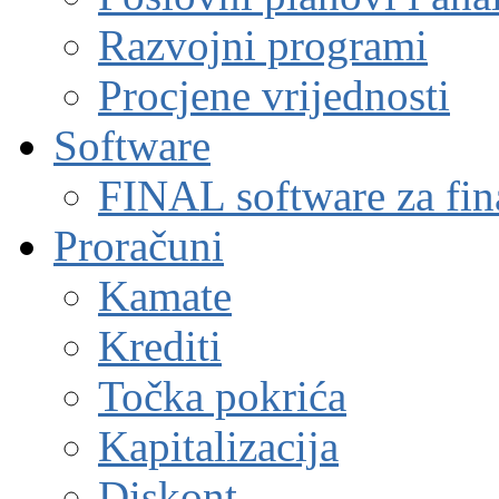
Razvojni programi
Procjene vrijednosti
Software
FINAL software za fin
Proračuni
Kamate
Krediti
Točka pokrića
Kapitalizacija
Diskont