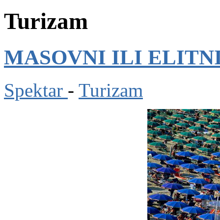
Turizam
MASOVNI ILI ELITN
Spektar
-
Turizam