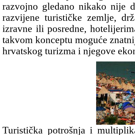
razvojno gledano nikako nije d
razvijene turističke zemlje, dr
izravne ili posredne, hotelijerim
takvom konceptu moguće znatni
hrvatskog turizma i njegove ek
Turistička potrošnja i multipli