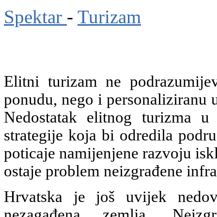
Spektar
-
Turizam
Elitni turizam ne podrazumije
ponudu, nego i personaliziranu u
Nedostatak elitnog turizma u
strategije koja bi odredila podr
poticaje namijenjene razvoju iskl
ostaje problem neizgrađene infra
Hrvatska je još uvijek nedovo
nezagađena zemlja. Neizgr