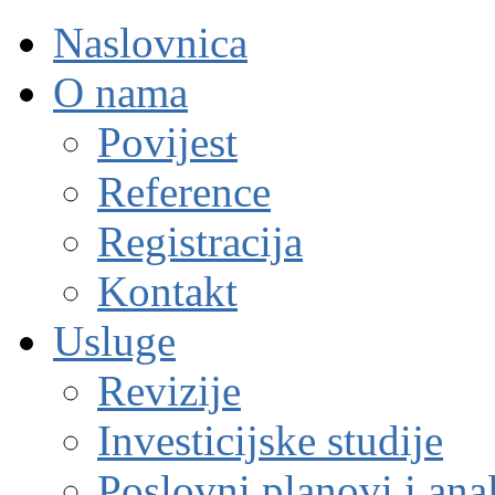
Naslovnica
O nama
Povijest
Reference
Registracija
Kontakt
Usluge
Revizije
Investicijske studije
Poslovni planovi i ana