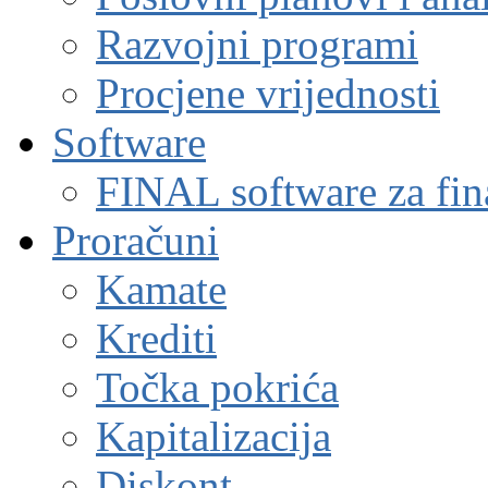
Razvojni programi
Procjene vrijednosti
Software
FINAL software za fin
Proračuni
Kamate
Krediti
Točka pokrića
Kapitalizacija
Diskont