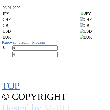
03.01.2020
JPY
CHF
GBP
USD
EUR
Kupovni
|
Srednji
|
Prodajni
$
=
TOP
© COPYRIGHT
Hosted by
M-BIT