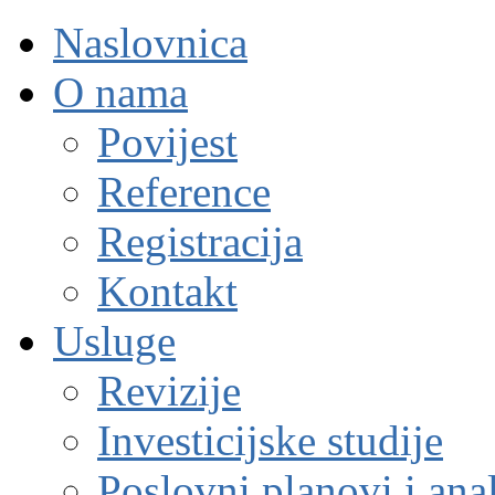
Naslovnica
O nama
Povijest
Reference
Registracija
Kontakt
Usluge
Revizije
Investicijske studije
Poslovni planovi i ana