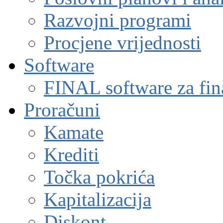
Razvojni programi
Procjene vrijednosti
Software
FINAL software za fin
Proračuni
Kamate
Krediti
Točka pokrića
Kapitalizacija
Diskont