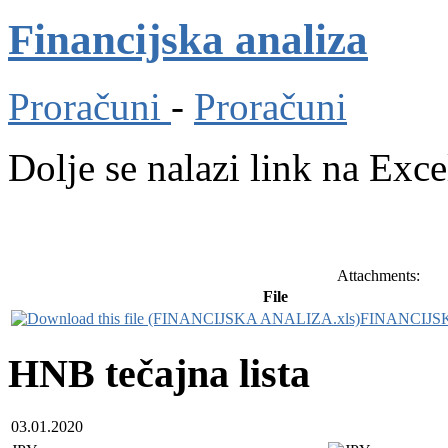
Financijska analiza
Proračuni
-
Proračuni
Dolje se nalazi link na Exce
Attachments:
File
FINANCIJS
HNB tečajna lista
03.01.2020