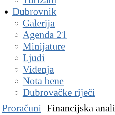
Dubrovnik
Galerija
Agenda 21
Minijature
Ljudi
Viđenja
Nota bene
Dubrovačke riječi
Proračuni
Financijska anal