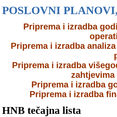
POSLOVNI PLANOVI,
Priprema i izradba godi
operat
Priprema i izradba analiza
Priprema i izradba višeg
zahtjevima
Priprema i izradba go
Priprema i izradba fi
HNB tečajna lista