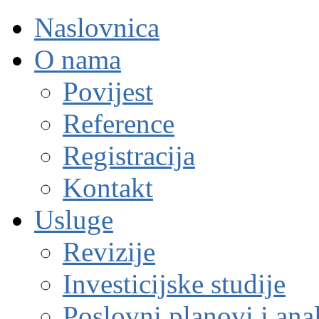
Naslovnica
O nama
Povijest
Reference
Registracija
Kontakt
Usluge
Revizije
Investicijske studije
Poslovni planovi i ana