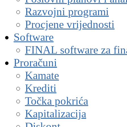
Razvojni programi
Procjene vrijednosti
Software
FINAL software za fin
Proračuni
Kamate
Krediti
Točka pokrića
Kapitalizacija
Diskont