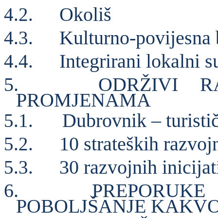
Okoliš
4.2.
Kulturno-povijesna 
4.3.
Integrirani lokalni s
4.4.
5.
ODRŽIVI R
PROMJENAMA
Dubrovnik – turistič
5.1.
10 strateških razvo
5.2.
30 razvojnih inicijat
5.3.
6.
PREPORUKE
POBOLJŠANJE KAKVO