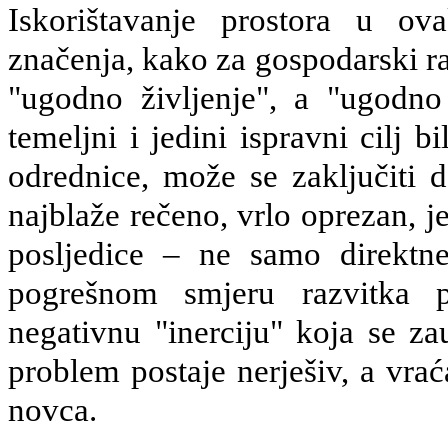
Iskorištavanje prostora u o
značenja, kako za gospodarski r
"ugodno življenje", a "ugodno 
temeljni i jedini ispravni cilj 
odrednice, može se zaključiti d
najblaže rečeno, vrlo oprezan, 
posljedice – ne samo direktn
pogrešnom smjeru razvitka 
negativnu "inerciju" koja se za
problem postaje nerješiv, a vra
novca.