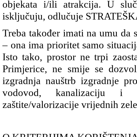
objekata i/ili atrakcija. U s
isključuju, odlučuje STRATEŠKA
Treba također imati na umu da st
– ona ima prioritet samo situac
Isto tako, prostor ne trpi zaos
Primjerice, ne smije se dozvoli
izgradnja nauštrb izgradnje pr
vodovod, kanalizaciju i tr
zaštite/valorizacije vrijednih ze