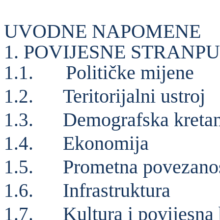
UVODNE NAPOMENE
1. POVIJESNE STRANPU
Političke mijene
1.1.
Teritorijalni ustroj
1.2.
Demografska kretan
1.3.
Ekonomija
1.4.
Prometna povezano
1.5.
Infrastruktura
1.6.
Kultura i povijesna 
1.7.