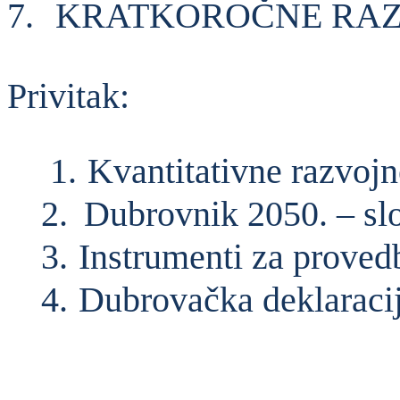
7.
KRATKOROČNE RAZ
Privitak:
1.
Kvantitativne razvojn
2.
Dubrovnik 2050. – slo
3.
Instrumenti za prove
4.
Dubrovačka deklaraci