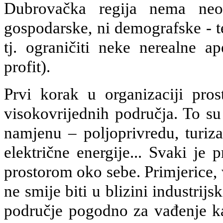
Dubrovačka regija nema neog
gospodarske, ni demografske - te 
tj. ograničiti neke nerealne ap
profit).
Prvi korak u organizaciji prost
visokovrijednih područja. To s
namjenu – poljoprivredu, turiza
električne energije... Svaki je 
prostorom oko sebe. Primjerice, 
ne smije biti u blizini industrijs
područje pogodno za vađenje kam