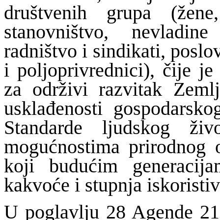
društvenih grupa (žene
stanovništvo, nevladine
radništvo i sindikati, poslov
i poljoprivrednici), čije 
za održivi razvitak Zemlj
usklađenosti gospodarskog
Standarde ljudskog živ
mogućnostima prirodnog ok
koji budućim generacija
kakvoće i stupnja iskoristiv
U poglavlju 28 Agende 21,