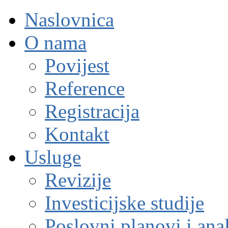
Naslovnica
O nama
Povijest
Reference
Registracija
Kontakt
Usluge
Revizije
Investicijske studije
Poslovni planovi i ana