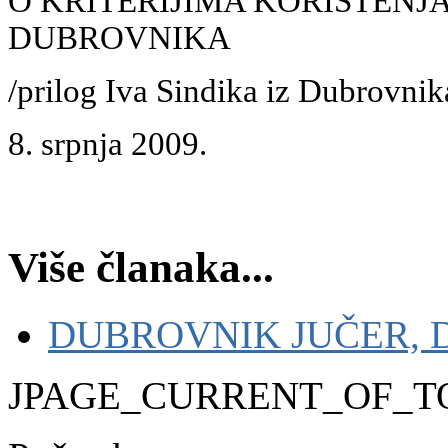
O KRITERIJIMA KORIŠTEN
DUBROVNIKA
/prilog Iva Sindika iz Dubrovni
8. srpnja 2009.
Više članaka...
DUBROVNIK JUČER, 
JPAGE_CURRENT_OF_T