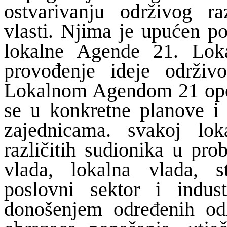
ostvarivanju održivog ra
vlasti. Njima je upućen p
lokalne Agende 21. Lok
provođenje ideje održivo
Lokalnom Agendom 21 opć
se u konkretne planove i 
zajednicama. svakoj lok
različitih sudionika u pro
vlada, lokalna vlada, s
poslovni sektor i indust
donošenjem određenih od