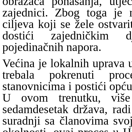
obrazaca ponašanja, utje
zajednici. Zbog toga je
ciljeva koji se žele ostvarit
dostići zajedničkim d
pojedinačnih napora.
Većina je lokalnih uprava
trebala pokrenuti pro
stanovnicima i postići opć
U ovom trenutku, više
sedamdesetak država, radi
suradnji sa članovima svoj