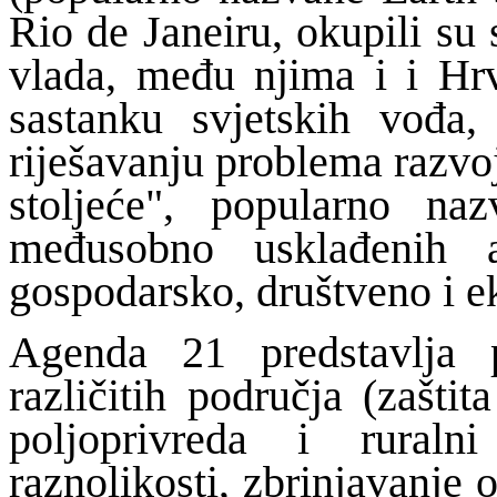
Rio de Janeiru, okupili su 
vlada, među njima i i Hr
sastanku svjetskih vođa,
riješavanju problema razvo
stoljeće", popularno n
međusobno usklađenih a
gospodarsko, društveno i e
Agenda 21 predstavlja 
različitih područja (zašti
poljoprivreda i ruraln
raznolikosti, zbrinjavanje 