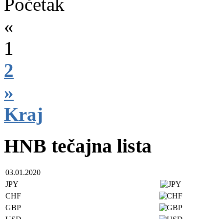
Početak
«
1
2
»
Kraj
HNB tečajna lista
03.01.2020
JPY
CHF
GBP