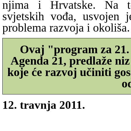
njima i Hrvatske. Na t
svjetskih vođa, usvojen j
problema razvoja i okoliša.
Ovaj "program za 21. 
Agenda 21, predlaže ni
koje će razvoj učiniti go
o
12. travnja 2011.