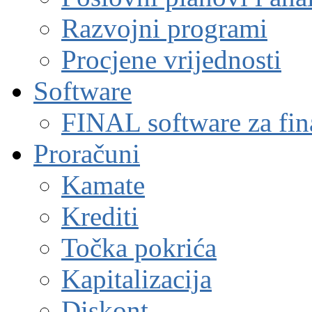
Razvojni programi
Procjene vrijednosti
Software
FINAL software za fin
Proračuni
Kamate
Krediti
Točka pokrića
Kapitalizacija
Diskont