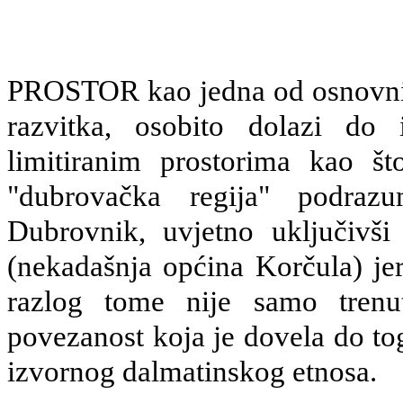
PROSTOR kao jedna od osnovnih
razvitka, osobito dolazi do 
limitiranim prostorima kao š
"dubrovačka regija" podraz
Dubrovnik, uvjetno uključivši
(nekadašnja općina Korčula) jer 
razlog tome nije samo trenut
povezanost koja je dovela do tog
izvornog dalmatinskog etnosa.