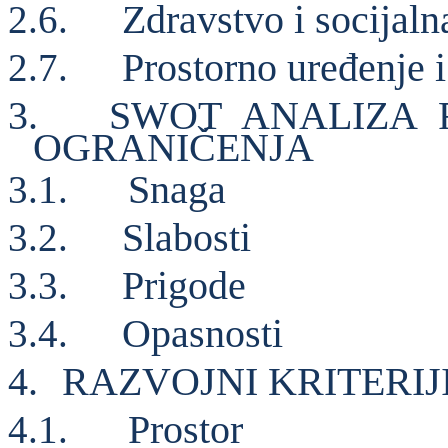
Zdravstvo i socijaln
2.6.
Prostorno uređenje i
2.7.
3.
SWOT ANALIZA 
OGRANIČENJA
Snaga
3.1.
Slabosti
3.2.
Prigode
3.3.
Opasnosti
3.4.
4.
RAZVOJNI KRITERIJ
Prostor
4.1.