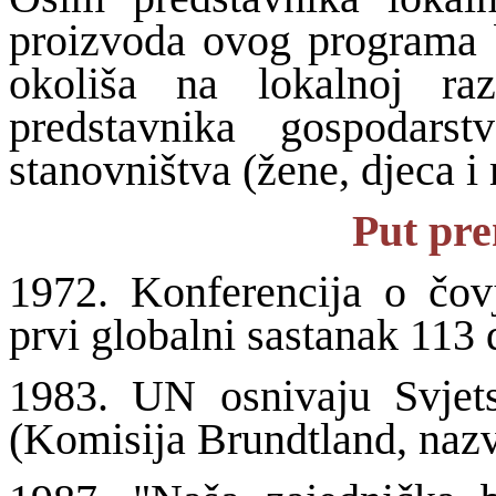
proizvoda ovog programa bi
okoliša na lokalnoj raz
predstavnika gospodarst
stanovništva (žene, djeca i
Put pr
1972. Konferencija o čo
prvi globalni sastanak 113 
1983. UN osnivaju Svjets
(Komisija Brundtland, nazva