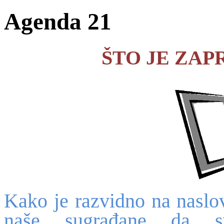
Agenda 21
ŠTO JE ZAP
Kako je razvidno na naslov
naše sugrađane da svo