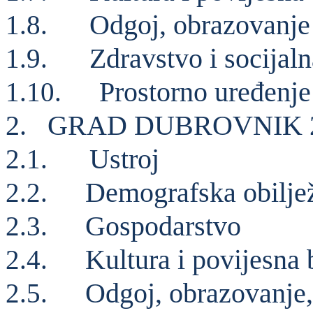
Odgoj, obrazovanje
1.8.
Zdravstvo i socijaln
1.9.
Prostorno uređenje
1.10.
2.
GRAD DUBROVNIK 2
Ustroj
2.1.
Demografska obilje
2.2.
Gospodarstvo
2.3.
Kultura i povijesna 
2.4.
Odgoj, obrazovanje,
2.5.