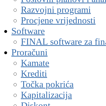
Razvojni programi
Procjene vrijednosti
Software
FINAL software za fin
Proračuni
Kamate
Krediti
Točka pokrića
Kapitalizacija
Diskont