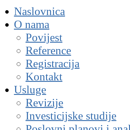
Naslovnica
O nama
Povijest
Reference
Registracija
Kontakt
Usluge
Revizije
Investicijske studije
Poslovni planovi i ana