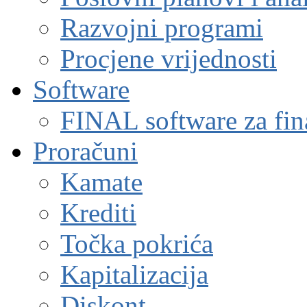
Razvojni programi
Procjene vrijednosti
Software
FINAL software za fin
Proračuni
Kamate
Krediti
Točka pokrića
Kapitalizacija
Diskont