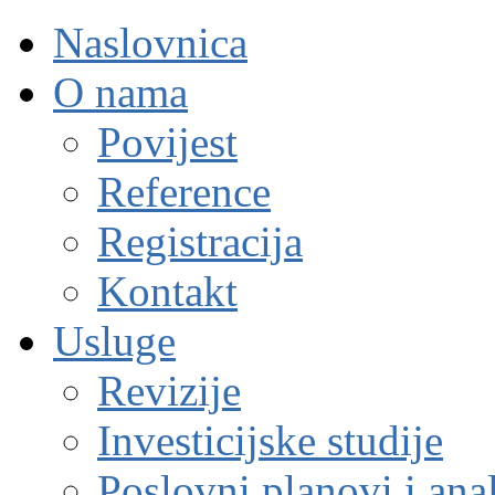
Naslovnica
O nama
Povijest
Reference
Registracija
Kontakt
Usluge
Revizije
Investicijske studije
Poslovni planovi i ana