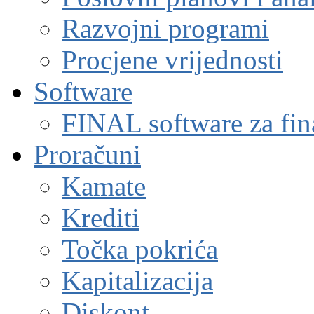
Razvojni programi
Procjene vrijednosti
Software
FINAL software za fin
Proračuni
Kamate
Krediti
Točka pokrića
Kapitalizacija
Diskont