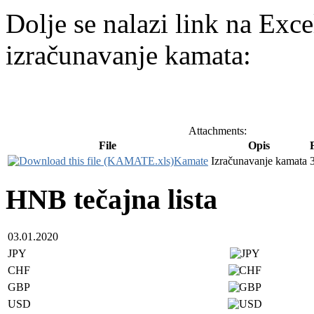
Dolje se nalazi link na Exce
izračunavanje kamata:
Attachments:
File
Opis
F
Kamate
Izračunavanje kamata
HNB tečajna lista
03.01.2020
JPY
CHF
GBP
USD