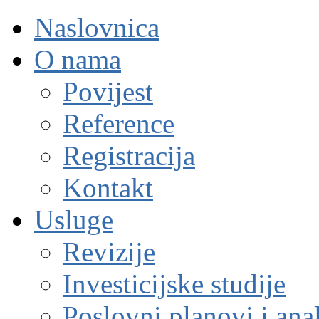
Naslovnica
O nama
Povijest
Reference
Registracija
Kontakt
Usluge
Revizije
Investicijske studije
Poslovni planovi i ana